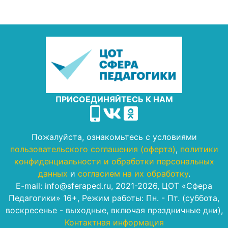
ПРИСОЕДИНЯЙТЕСЬ К НАМ
Пожалуйста, ознакомьтесь с условиями
пользовательского соглашения (оферта)
,
политики
конфиденциальности и обработки персональных
данных
и
согласием на их обработку
.
E-mail: info@sferaped.ru, 2021-2026, ЦОТ «Сфера
Педагогики» 16+, Режим работы: Пн. - Пт. (суббота,
воскресенье - выходные, включая праздничные дни),
Контактная информация