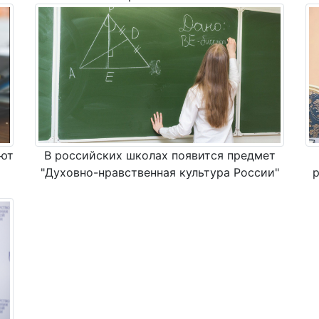
уют
В российских школах появится предмет
р
"Духовно-нравственная культура России"