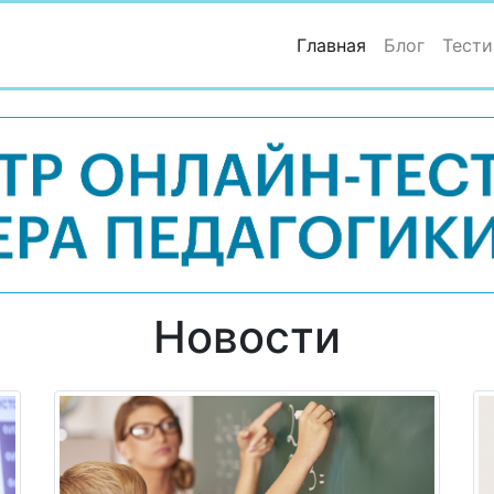
(current)
Главная
Блог
Тести
Новости