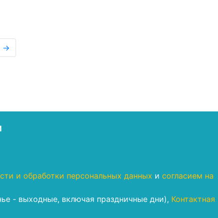
→
М
сти и обработки персональных данных
и
согласием на
енье - выходные, включая праздничные дни),
Контактная