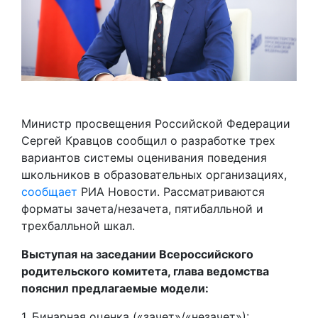
Министр просвещения Российской Федерации
Сергей Кравцов сообщил о разработке трех
вариантов системы оценивания поведения
школьников в образовательных организациях,
сообщает
РИА Новости. Рассматриваются
форматы зачета/незачета, пятибалльной и
трехбалльной шкал.
Выступая на заседании Всероссийского
родительского комитета, глава ведомства
пояснил предлагаемые модели:
1. Бинарная оценка («зачет»/«незачет»):