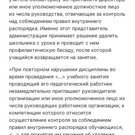
или иное уполномоченное должностное лицо
из числа руководства, отвечающее за контроль
над соблюдением правил внутреннего
распорядка. Именно этот представитель
администрации принимает решение удалить
школьника с урока и проводит с ним
профилактическую беседу, после которой
учащийся возвращается на занятие.
«При повторном нарушении дисциплины во
время проведения <...> учебного занятия
проводящий его педагогический работник
незамедлительно приглашает руководителя
организации или иное уполномоченное лицо из
числа руководящих работников организации, к
компетенции которого относится
осуществление контроля за соблюдением
правил внутреннего распорядка обучающихся,
<...> для принятия им решения об удалении