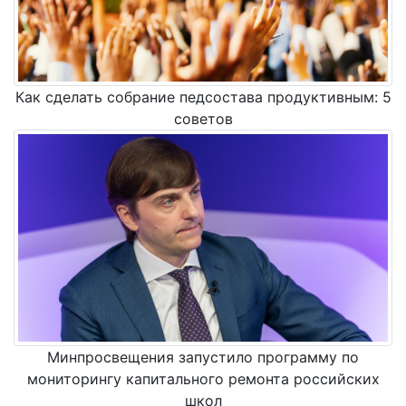
Как сделать собрание педсостава продуктивным: 5
советов
Минпросвещения запустило программу по
мониторингу капитального ремонта российских
школ