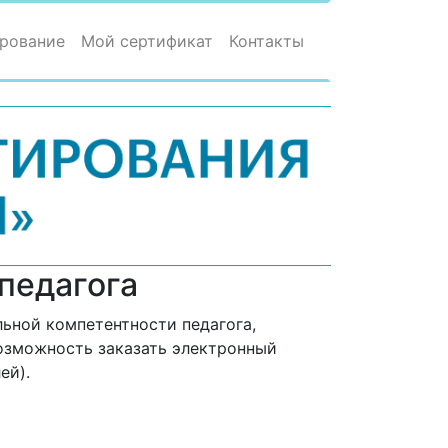
рование
Мой сертификат
Контакты
педагога
ьной компетентности педагога,
возможность заказать электронный
ей).