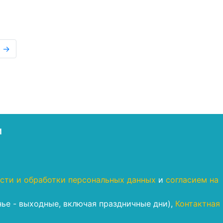
→
М
сти и обработки персональных данных
и
согласием на
енье - выходные, включая праздничные дни),
Контактная