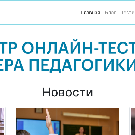
(current)
Главная
Блог
Тести
Новости