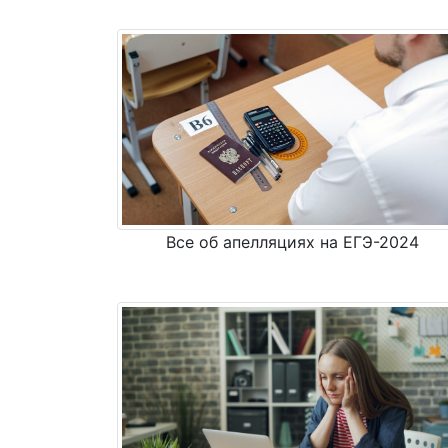
Все об апелляциях на ЕГЭ-2024