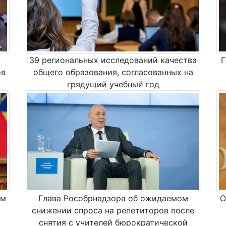
39 региональных исследований качества
Г
ов
общего образования, согласованных на
грядущий учебный год
Глава Рособрнадзора об ожидаемом
О
ым
снижении спроса на репетиторов после
снятия с учителей бюрократической